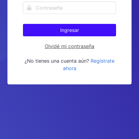
Ingresar
Olvidé mi contraseña
¿No tienes una cuenta aún?
Regístrate
ahora